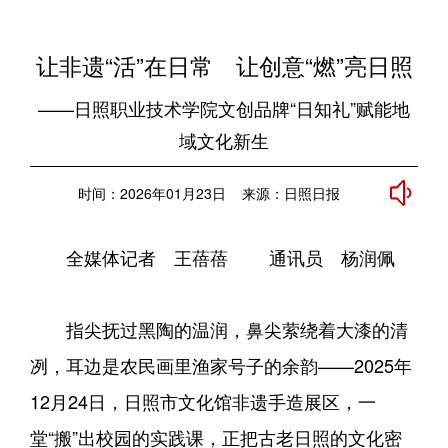
让非遗“活”在日常 让创意“燃”亮日照
——日照职业技术学院文创品牌“日知礼”赋能地
域文化新生
时间：2026年01月23日 来源：日照日报
全媒体记者 王蓓蓓 通讯员 杨润佩
指尖抚过黑陶的温润，鼻尖萦绕着大漆的清
冽，耳边是农民画里渔家号子的余韵——2025年
12月24日，日照市文化馆非遗手造展区，一
堂“搬”出校园的实践课，正把古老日照的文化密