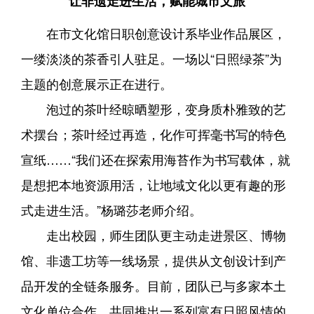
让非遗走进生活，赋能城市文旅
在市文化馆日职创意设计系毕业作品展区，
一缕淡淡的茶香引人驻足。一场以“日照绿茶”为
主题的创意展示正在进行。
泡过的茶叶经晾晒塑形，变身质朴雅致的艺
术摆台；茶叶经过再造，化作可挥毫书写的特色
宣纸……“我们还在探索用海苔作为书写载体，就
是想把本地资源用活，让地域文化以更有趣的形
式走进生活。”杨璐莎老师介绍。
走出校园，师生团队更主动走进景区、博物
馆、非遗工坊等一线场景，提供从文创设计到产
品开发的全链条服务。目前，团队已与多家本土
文化单位合作，共同推出一系列富有日照风情的