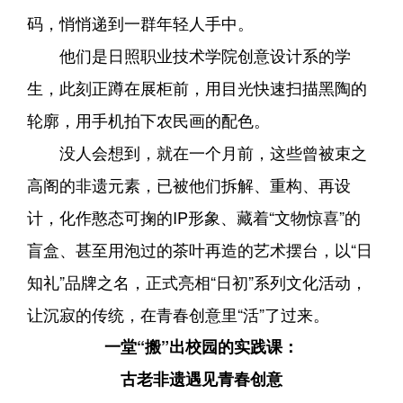
码，悄悄递到一群年轻人手中。
他们是日照职业技术学院创意设计系的学
生，此刻正蹲在展柜前，用目光快速扫描黑陶的
轮廓，用手机拍下农民画的配色。
没人会想到，就在一个月前，这些曾被束之
高阁的非遗元素，已被他们拆解、重构、再设
计，化作憨态可掬的IP形象、藏着“文物惊喜”的
盲盒、甚至用泡过的茶叶再造的艺术摆台，以“日
知礼”品牌之名，正式亮相“日初”系列文化活动，
让沉寂的传统，在青春创意里“活”了过来。
一堂“搬”出校园的实践课：
古老非遗遇见青春创意