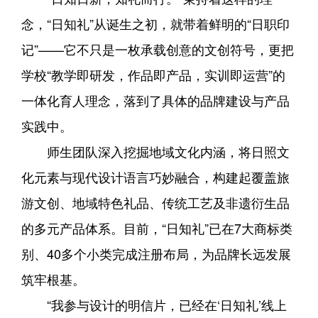
念，“日知礼”从诞生之初，就带着鲜明的“日职印
记”——它不只是一枚承载创意的文创符号，更把
学校“教学即研发，作品即产品，实训即运营”的
一体化育人理念，落到了具体的品牌建设与产品
实践中。
师生团队深入挖掘地域文化内涵，将日照文
化元素与现代设计语言巧妙融合，构建起覆盖旅
游文创、地域特色礼品、传统工艺及非遗衍生品
的多元产品体系。目前，“日知礼”已在7大商标类
别、40多个小类完成注册布局，为品牌长远发展
筑牢根基。
“我参与设计的明信片，已经在‘日知礼’线上